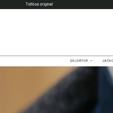
Tidlösa original
SKJORTOR
JACK