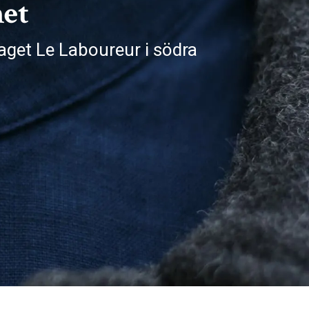
het
taget Le Laboureur i södra