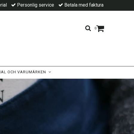
rial
Personlig service
Betala med faktura
0
IAL OCH VARUMÄRKEN