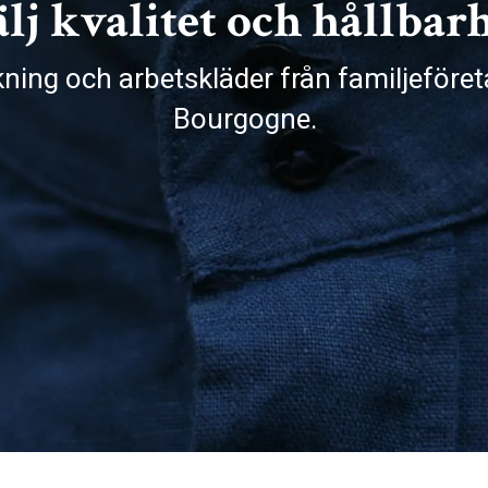
lj kvalitet och hållbar
rkning och arbetskläder från familjeföre
Bourgogne.