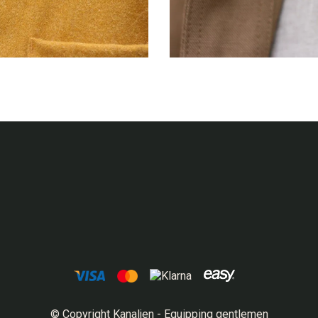
© Copyright Kanaljen - Equipping gentlemen