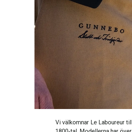
Vi välkomnar Le Laboureur till
1800-tal. Modellerna har överl