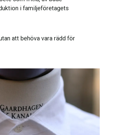
uktion i familjeföretagets
utan att behöva vara rädd för