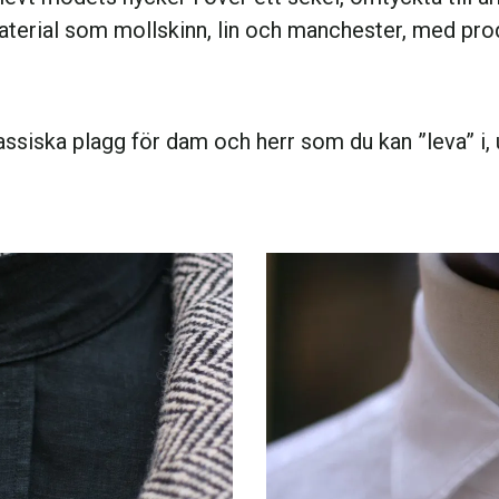
terial som mollskinn, lin och manchester, med prod
assiska plagg för dam och herr som du kan ”leva” i, 