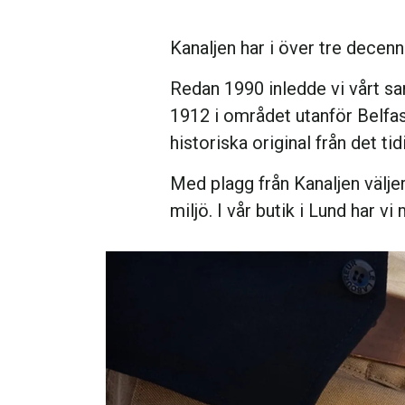
Kanaljen har i över tre decenni
Redan 1990 inledde vi vårt sa
1912 i området utanför Belfas
historiska original från det ti
Med plagg från Kanaljen välje
miljö. I vår butik i Lund har