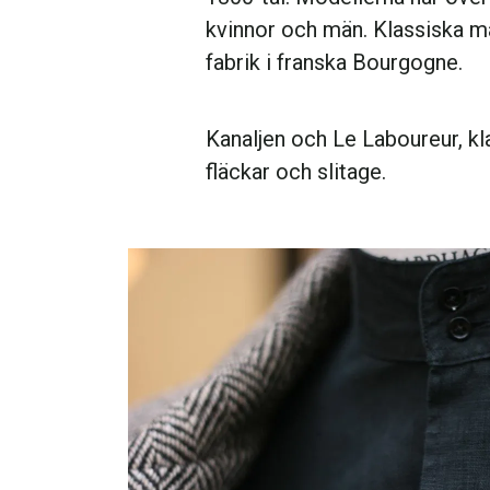
kvinnor och män. Klassiska ma
fabrik i franska Bourgogne.
Kanaljen och Le Laboureur, kl
fläckar och slitage.