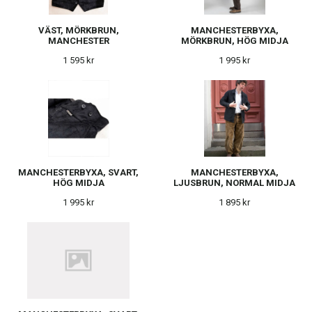
VÄST, MÖRKBRUN,
MANCHESTERBYXA,
MANCHESTER
MÖRKBRUN, HÖG MIDJA
1 595 kr
1 995 kr
MANCHESTERBYXA, SVART,
MANCHESTERBYXA,
HÖG MIDJA
LJUSBRUN, NORMAL MIDJA
1 995 kr
1 895 kr