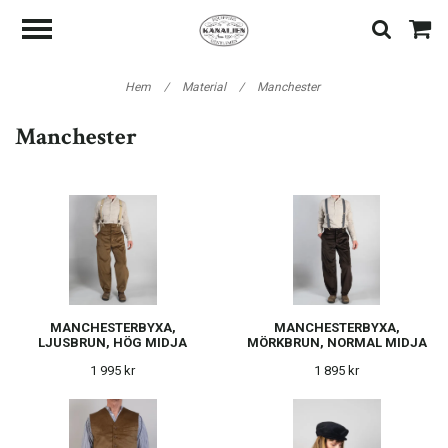
Hem
/
Material
/
Manchester
Manchester
MANCHESTERBYXA,
MANCHESTERBYXA,
LJUSBRUN, HÖG MIDJA
MÖRKBRUN, NORMAL MIDJA
1 995 kr
1 895 kr