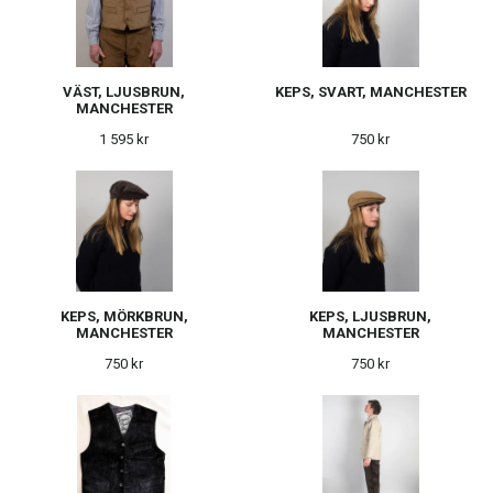
VÄST, LJUSBRUN,
KEPS, SVART, MANCHESTER
MANCHESTER
1 595 kr
750 kr
KEPS, MÖRKBRUN,
KEPS, LJUSBRUN,
MANCHESTER
MANCHESTER
750 kr
750 kr