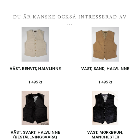
DU ÄR KANSKE OCKSÅ INTRESSERAD AV
...
VÄST, BENVIT, HALVLINNE
VÄST, SAND, HALVLINNE
1 495 kr
1 495 kr
VÄST, SVART, HALVLINNE
VÄST, MÖRKBRUN,
(BESTÄLLNINGSVARA)
MANCHESTER