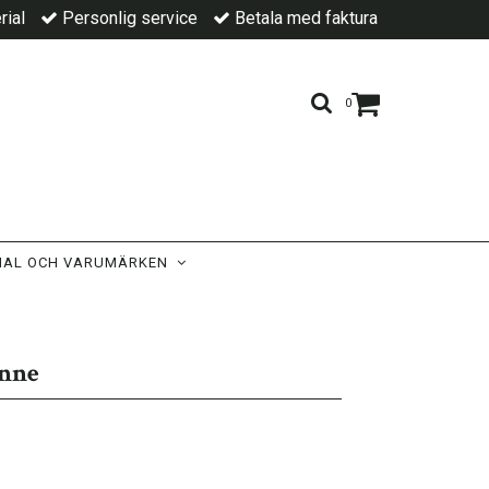
rial
Personlig service
Betala med faktura
0
IAL OCH VARUMÄRKEN
inne