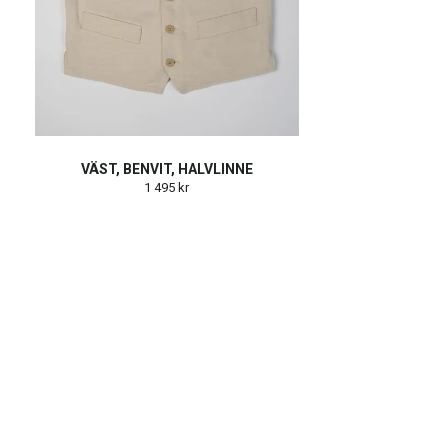
VÄST, BENVIT, HALVLINNE
1 495 kr