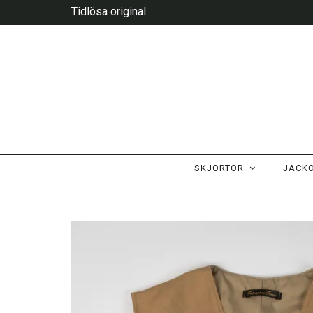
Tidlösa original
SKJORTOR
JACK