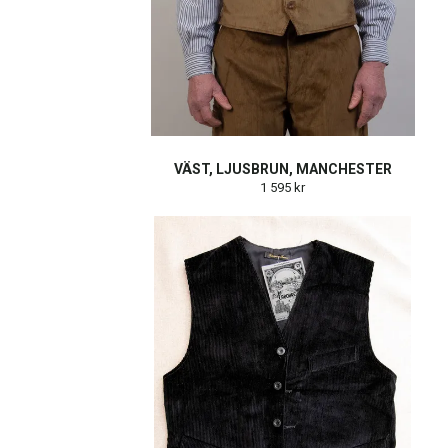
VÄST, LJUSBRUN, MANCHESTER
1 595 kr