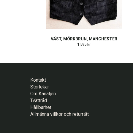
VÄST, MÖRKBRUN, MANCHESTER
1 595 kr
Kontakt
Storlekar
Om Kanaljen
Tvättråd
Hållbarhet
Allmänna villkor och returrätt