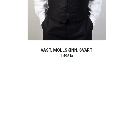
VÄST, MOLLSKINN, SVART
1 495 kr