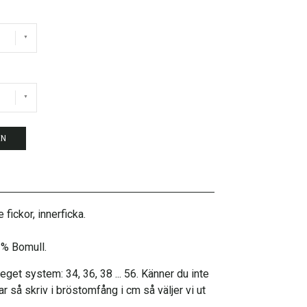
EN
 fickor, innerficka.
2% Bomull.
 eget system: 34, 36, 38 ... 56. Känner du inte
kar så skriv i bröstomfång i cm så väljer vi ut